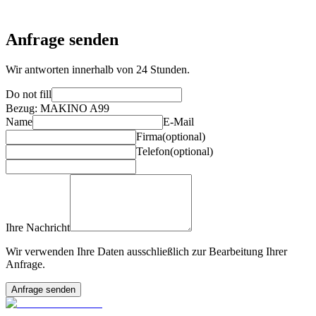
Anfrage senden
Wir antworten innerhalb von 24 Stunden.
Do not fill
Bezug
:
MAKINO A99
Name
E-Mail
Firma
(optional)
Telefon
(optional)
Ihre Nachricht
Wir verwenden Ihre Daten ausschließlich zur Bearbeitung Ihrer
Anfrage.
Anfrage senden