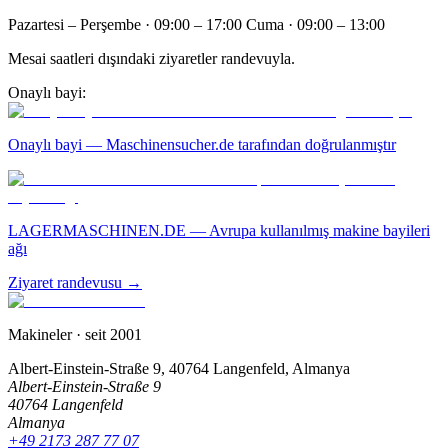
Pazartesi – Perşembe · 09:00 – 17:00 Cuma · 09:00 – 13:00
Mesai saatleri dışındaki ziyaretler randevuyla.
Onaylı bayi:
Onaylı bayi — Maschinensucher.de tarafından doğrulanmıştır
LAGERMASCHINEN.DE — Avrupa kullanılmış makine bayileri
ağı
Ziyaret randevusu →
Makineler
· seit 2001
Albert-Einstein-Straße 9, 40764 Langenfeld, Almanya
Albert-Einstein-Straße 9
40764 Langenfeld
Almanya
+49 2173 287 77 07