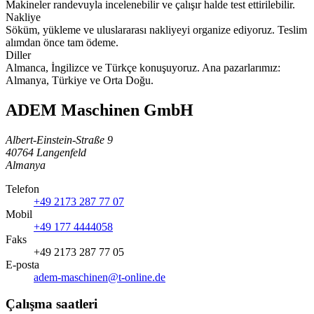
Makineler randevuyla incelenebilir ve çalışır halde test ettirilebilir.
Nakliye
Söküm, yükleme ve uluslararası nakliyeyi organize ediyoruz. Teslim
alımdan önce tam ödeme.
Diller
Almanca, İngilizce ve Türkçe konuşuyoruz. Ana pazarlarımız:
Almanya, Türkiye ve Orta Doğu.
ADEM Maschinen GmbH
Albert-Einstein-Straße 9
40764 Langenfeld
Almanya
Telefon
+49 2173 287 77 07
Mobil
+49 177 4444058
Faks
+49 2173 287 77 05
E-posta
adem-maschinen@t-online.de
Çalışma saatleri